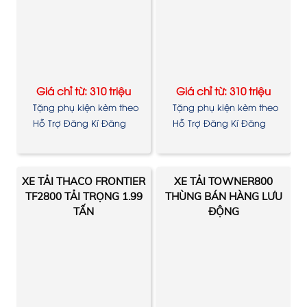
Giá chỉ từ: 310 triệu
Giá chỉ từ: 310 triệu
Tặng phụ kiện kèm theo
Tặng phụ kiện kèm theo
xe
xe
Hỗ Trợ Đăng Kí Đăng
Hỗ Trợ Đăng Kí Đăng
Kiểm
Kiểm
XE TẢI THACO FRONTIER
XE TẢI TOWNER800
TF2800 TẢI TRỌNG 1.99
THÙNG BÁN HÀNG LƯU
TẤN
ĐỘNG