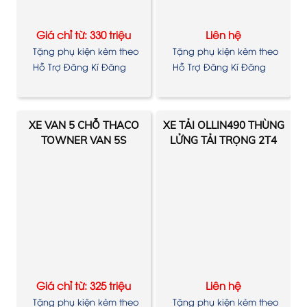
Giá chỉ từ: 330 triệu
Liên hệ
Tặng phụ kiện kèm theo
Tặng phụ kiện kèm theo
xe
xe
Hỗ Trợ Đăng Kí Đăng
Hỗ Trợ Đăng Kí Đăng
Kiểm
Kiểm
XE VAN 5 CHỖ THACO
XE TẢI OLLIN490 THÙNG
TOWNER VAN 5S
LỬNG TẢI TRỌNG 2T4
Giá chỉ từ: 325 triệu
Liên hệ
Tặng phụ kiện kèm theo
Tặng phụ kiện kèm theo