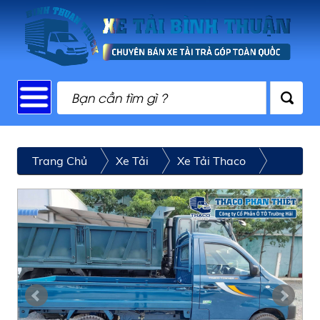
Trang Chủ
Xe Tải
Xe Tải Thaco