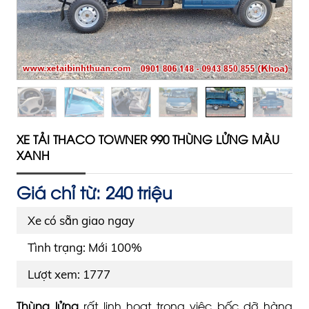
XE TẢI THACO TOWNER 990 THÙNG LỬNG MÀU
XANH
Giá chỉ từ: 240 triệu
Xe có sẵn giao ngay
Tình trạng: Mới 100%
Lượt xem: 1777
Thùng lửng
rất linh hoạt trong việc bốc dỡ hàng