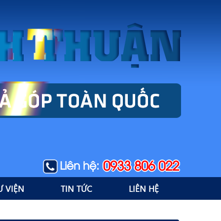
0933 806 022
Liên hệ:
Ư VIỆN
TIN TỨC
LIÊN HỆ