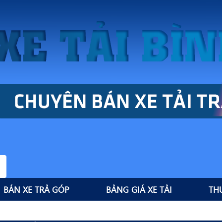
BÁN XE TRẢ GÓP
BẢNG GIÁ XE TẢI
TH