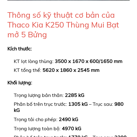
Thông số kỹ thuật cơ bản của
Thaco Kia K250 Thùng Mui Bạt
mở 5 Bửng
Kích thước:
KT lọt lòng thùng:
3500 x 1670 x 600/1650 mm
KT tổng thể:
5620 x 1860 x 2545 mm
Khối lượng:
Trọng lượng bản thân:
2285 kG
Phân bố trên trục trước:
1305 kG
– Trục sau:
980
kG
Trọng tải cho phép:
2490 kG
Trọng lượng toàn bộ:
4970 kG