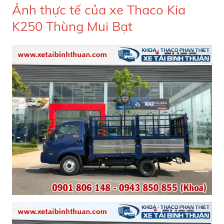
Ảnh thực tế của xe
Thaco Kia
K250 Thùng Mui Bạt