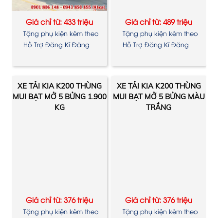
Giá chỉ từ: 433 triệu
Giá chỉ từ: 489 triệu
Tặng phụ kiện kèm theo
Tặng phụ kiện kèm theo
xe
xe
Hỗ Trợ Đăng Kí Đăng
Hỗ Trợ Đăng Kí Đăng
Kiểm
Kiểm
XE TẢI KIA K200 THÙNG
XE TẢI KIA K200 THÙNG
MUI BẠT MỞ 5 BỬNG 1.900
MUI BẠT MỞ 5 BỬNG MÀU
KG
TRẮNG
Giá chỉ từ: 376 triệu
Giá chỉ từ: 376 triệu
Tặng phụ kiện kèm theo
Tặng phụ kiện kèm theo