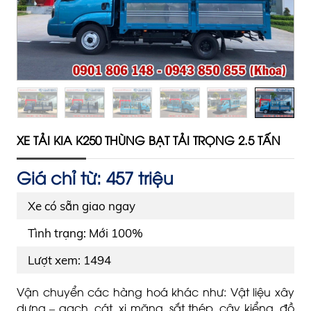
XE TẢI KIA K250 THÙNG BẠT TẢI TRỌNG 2.5 TẤN
Giá chỉ từ: 457 triệu
Xe có sẵn giao ngay
Tình trạng: Mới 100%
Lượt xem: 1494
Vận chuyển các hàng hoá khác như: Vật liệu xây
dựng – gạch, cát, xi măng, sắt thép, cây kiểng, đồ